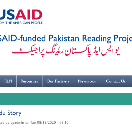
---ہاتھ بار بار دھوییں کورونا کو روکنے میں مدد کریں----
RLM
Resources
Our Partners
Newsroom
Contact Us
du Story
ted by
cpadmin
on
Tue, 08/18/2020 - 09:10