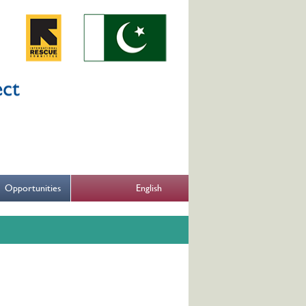
English
Opportunities