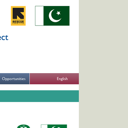
English
Opportunities